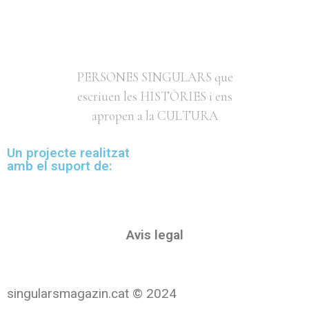
PERSONES SINGULARS que
escriuen les HISTÒRIES i ens
apropen a la CULTURA
Un projecte realitzat
amb el suport de:
Avis legal
singularsmagazin.cat © 2024