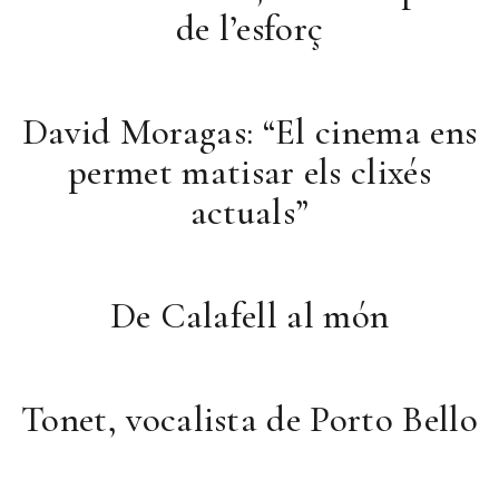
de l’esforç
David Moragas: “El cinema ens
permet matisar els clixés
actuals”
De Calafell al món
Tonet, vocalista de Porto Bello