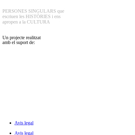
PERSONES SINGULARS que
escriuen les HISTÒRIES i ens
apropen a la CULTURA
Un projecte realitzat
amb el suport de:
Avis legal
Avis legal