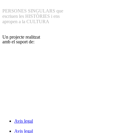
PERSONES SINGULARS que
escriuen les HISTÒRIES i ens
apropen a la CULTURA
Un projecte realitzat
amb el suport de:
Avis legal
Avis legal