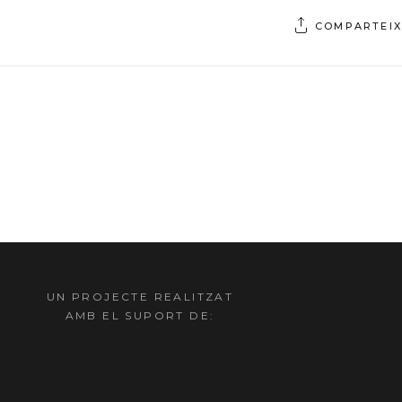
COMPARTEIX
UN PROJECTE REALITZAT
AMB EL SUPORT DE: