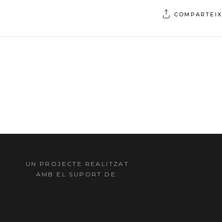
COMPARTEIX
UN PROJECTE REALITZAT
AMB EL SUPORT DE: