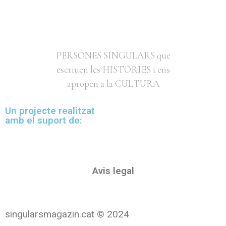
PERSONES SINGULARS que
escriuen les HISTÒRIES i ens
apropen a la CULTURA
Un projecte realitzat
amb el suport de:
Avis legal
singularsmagazin.cat © 2024