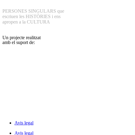
PERSONES SINGULARS que
escriuen les HISTÒRIES i ens
apropen a la CULTURA
Un projecte realitzat
amb el suport de:
Avis legal
Avis legal