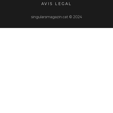
AVIS LEGAL
singularsmagazin.cat © 2024