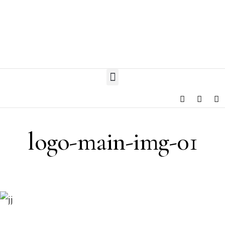
logo-main-img-01