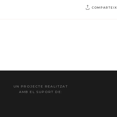
COMPARTEIX
UN PROJECTE REALITZAT
AMB EL SUPORT DE: