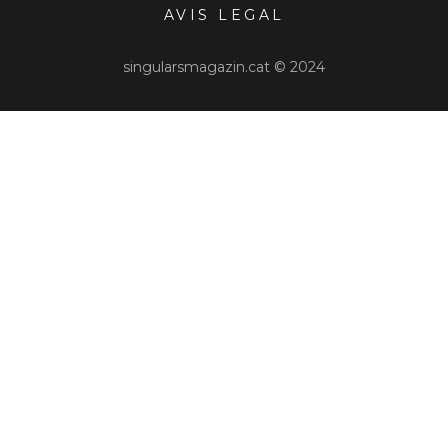
AVIS LEGAL
singularsmagazin.cat © 2024