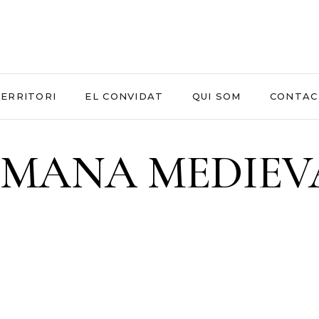
ERRITORI
EL CONVIDAT
QUI SOM
CONTAC
TMANA MEDIEVA