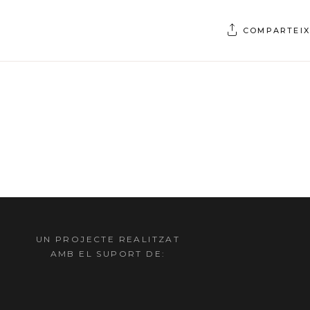
COMPARTEIX
UN PROJECTE REALITZAT
AMB EL SUPORT DE: