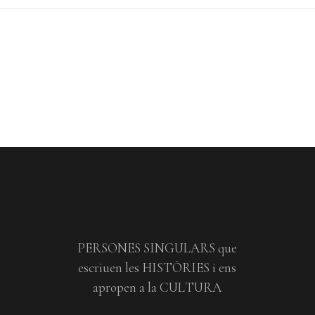
PERSONES SINGULARS que
escriuen les HISTÒRIES i ens
apropen a la CULTURA