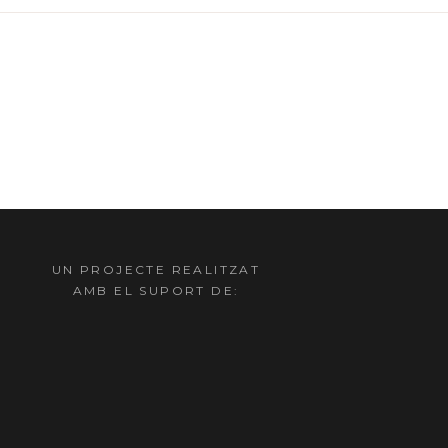
UN PROJECTE REALITZAT
AMB EL SUPORT DE: