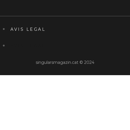
AVIS LEGAL
AVIS LEGAL
singularsmagazin.cat © 2024